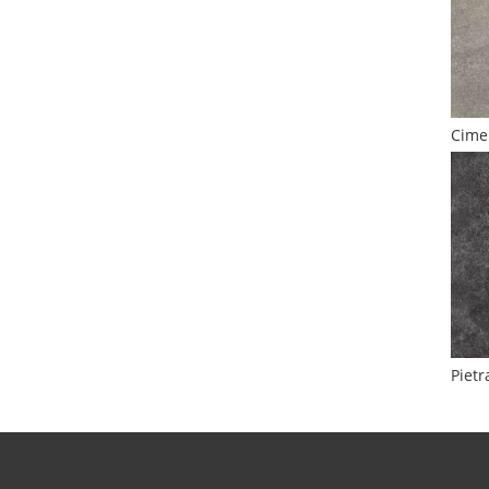
Cime
Pietr