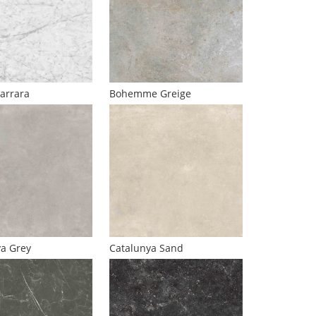
arrara
Bohemme Greige
ya Grey
Catalunya Sand