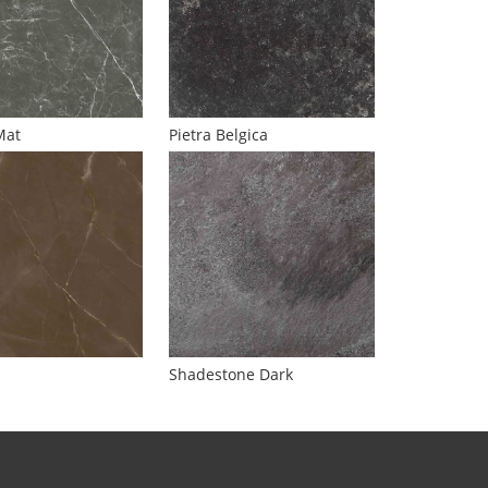
Mat
Pietra Belgica
Shadestone Dark