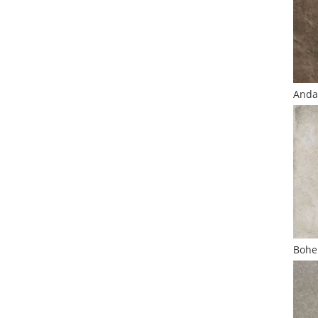
Anda
Bohe