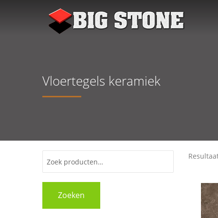
Vloertegels keramiek
Resultaa
Zoeken