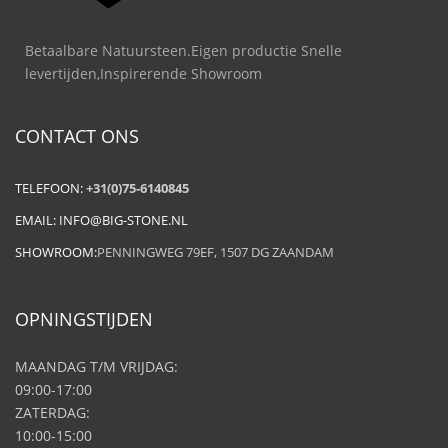
Betaalbare Natuursteen.Eigen productie Snelle
levertijden,Inspirerende Showroom
CONTACT ONS
TELEFOON:
+31(0)75-6140845
EMAIL:
INFO@BIG-STONE.NL
SHOWROOM:
PENNINGWEG 79EF, 1507 DG ZAANDAM
OPNINGSTIJDEN
MAANDAG T/M VRIJDAG:
09:00-17:00
ZATERDAG:
10:00-15:00