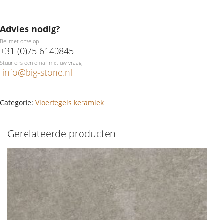
Advies nodig?
Bel met onze op
+31 (0)75 6140845
Stuur ons een email met uw vraag.
info@big-stone.nl
Categorie:
Vloertegels keramiek
Gerelateerde producten