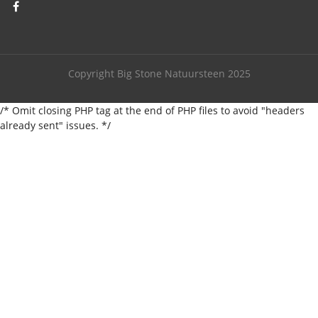
Copyright Big Stone Natuursteen 2025
/* Omit closing PHP tag at the end of PHP files to avoid "headers
already sent" issues. */