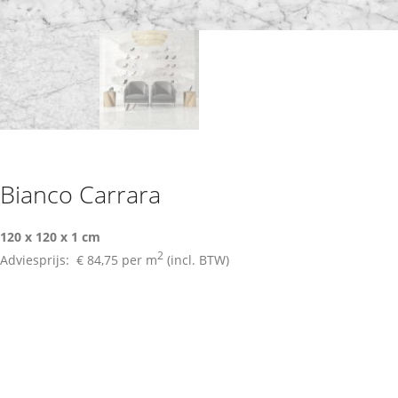
Bianco Carrara
120 x 120 x 1 cm
2
Adviesprijs:
€ 84,75
per m
(incl. BTW)