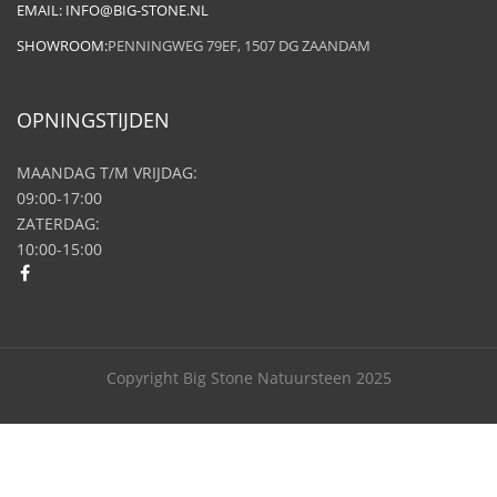
EMAIL:
INFO@BIG-STONE.NL
SHOWROOM:
PENNINGWEG 79EF, 1507 DG ZAANDAM
OPNINGSTIJDEN
MAANDAG T/M VRIJDAG:
09:00-17:00
ZATERDAG:
10:00-15:00
Copyright Big Stone Natuursteen 2025