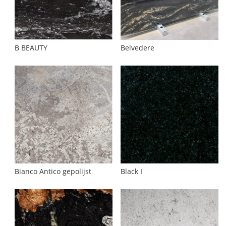
B BEAUTY
Belvedere
Bianco Antico gepolijst
Black I