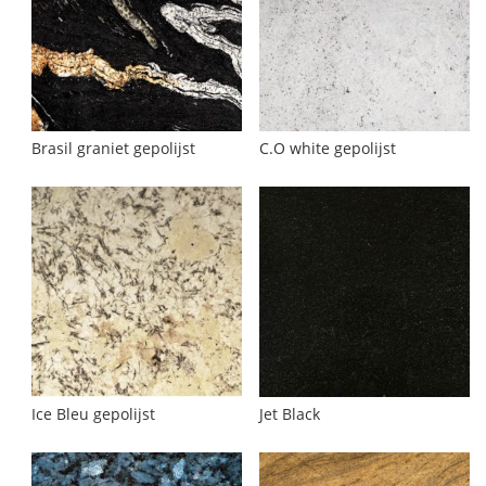
Brasil graniet gepolijst
C.O white gepolijst
Ice Bleu gepolijst
Jet Black