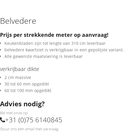
Belvedere
Prijs per strekkende meter op aanvraag!
Keukenbladen zijn tot lengte van 310 cm leverbaar
belvedere kwartsiet is verkrijgbaar in een gepolijste variant.
Alle gewenste maatvoering is leverbaar
verkrijbaar dikte
2 cm massive
30 tot 60 mm opgedikt
60 tot 100 mm opgedikt
Advies nodig?
Bel met onze op
+31 (0)75 6140845
Stuur ons een email met uw vraag.