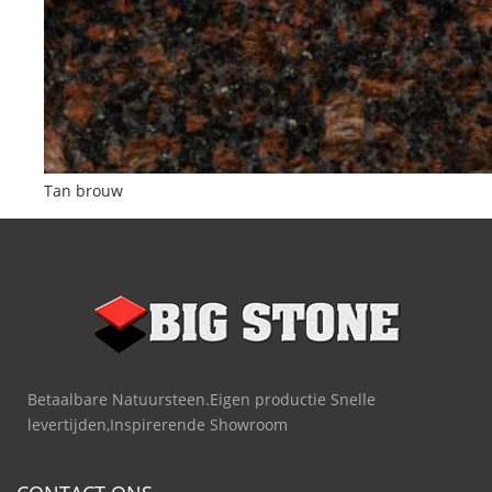
Tan brouw
Betaalbare Natuursteen.Eigen productie Snelle
levertijden,Inspirerende Showroom