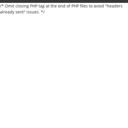
/* Omit closing PHP tag at the end of PHP files to avoid "headers
already sent" issues. */