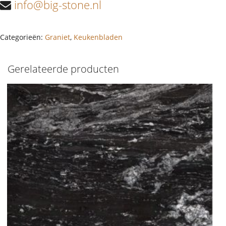
info@big-stone.nl
Categorieën:
Graniet
,
Keukenbladen
Gerelateerde producten