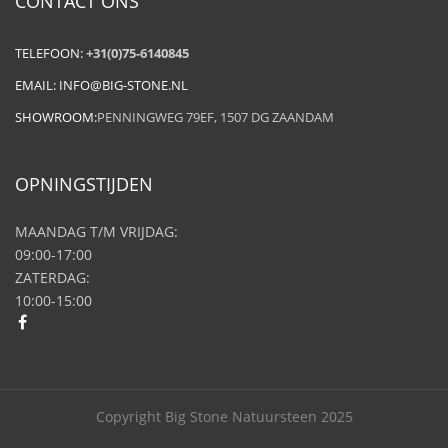
CONTACT ONS
TELEFOON:
+31(0)75-6140845
EMAIL:
INFO@BIG-STONE.NL
SHOWROOM:
PENNINGWEG 79EF, 1507 DG ZAANDAM
OPNINGSTIJDEN
MAANDAG T/M VRIJDAG:
09:00-17:00
ZATERDAG:
10:00-15:00
Copyright Big Stone Natuursteen 2025