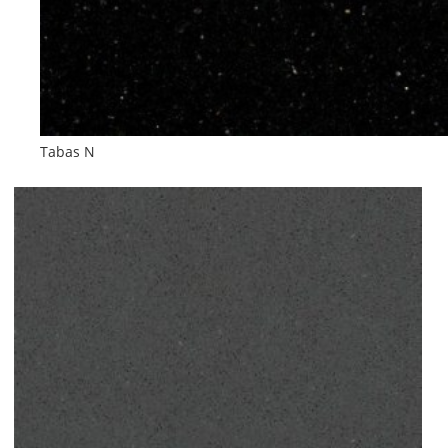
Tabas N