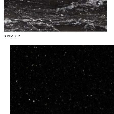
B BEAUTY