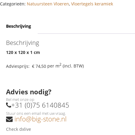
Categorieën:
Natuursteen Vloeren
,
Vloertegels keramiek
Beschrijving
Beschrijving
120 x 120 x 1 cm
2
Adviesprijs:
€ 74,50
per m
(incl. BTW)
Advies nodig?
Bel met onze op
+31 (0)75 6140845
Stuur ons een email met uw vraag.
info@big-stone.nl
Check dxlive