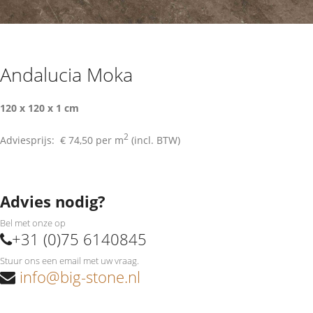
Andalucia Moka
120 x 120 x 1 cm
2
Adviesprijs:
€ 74,50
per m
(incl. BTW)
Advies nodig?
Bel met onze op
+31 (0)75 6140845
Stuur ons een email met uw vraag.
info@big-stone.nl