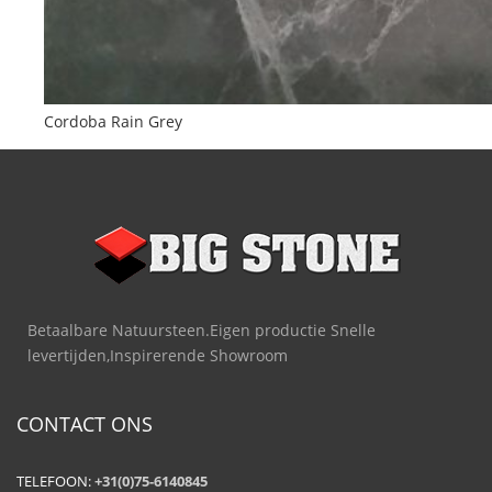
Cordoba Rain Grey
Betaalbare Natuursteen.Eigen productie Snelle
levertijden,Inspirerende Showroom
CONTACT ONS
TELEFOON:
+31(0)75-6140845