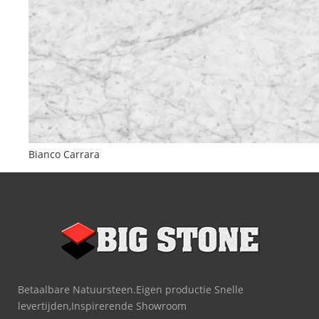
Bianco Carrara
Betaalbare Natuursteen.Eigen productie Snelle
levertijden,Inspirerende Showroom