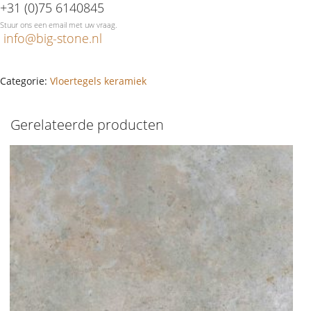
+31 (0)75 6140845
Stuur ons een email met uw vraag.
info@big-stone.nl
Categorie:
Vloertegels keramiek
Gerelateerde producten