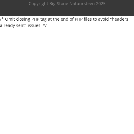
Copyright Big Stone Natuursteen 2025
/* Omit closing PHP tag at the end of PHP files to avoid "headers
already sent" issues. */