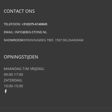
CONTACT ONS
TELEFOON:
+31(0)75-6140845
EMAIL:
INFO@BIG-STONE.NL
SHOWROOM:
PENNINGWEG 79EF, 1507 DG ZAANDAM
OPNINGSTIJDEN
MAANDAG T/M VRIJDAG:
09:00-17:00
ZATERDAG:
10:00-15:00