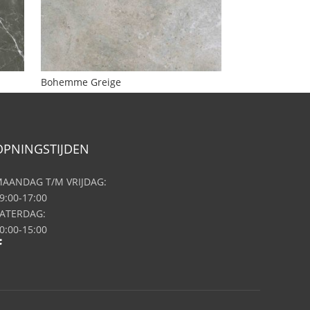
Bohemme Greige
OPNINGSTIJDEN
AANDAG T/M VRIJDAG:
9:00-17:00
ATERDAG:
0:00-15:00