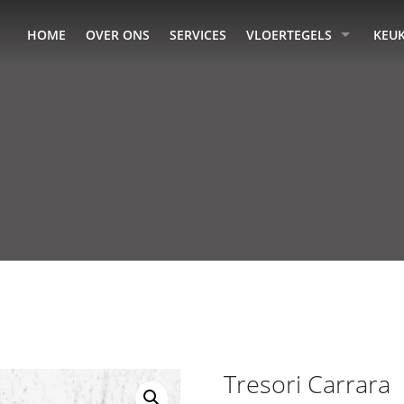
HOME
OVER ONS
SERVICES
VLOERTEGELS
KEU
Tresori Carrara