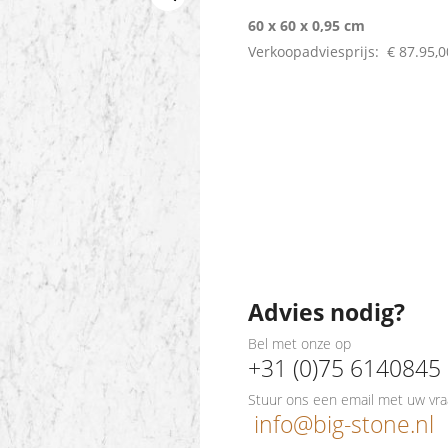
60 x 60 x 0,95 cm
Verkoopadviesprijs:
€ 87.95,
Advies nodig?
Bel met onze op
+31 (0)75 6140845
Stuur ons een email met uw vra
info@big-stone.nl