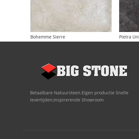
Bohemme Sierre
Pietra Un
Betaalbare Natuursteen.Eigen productie Snelle
levertijden,Inspirerende Showroom