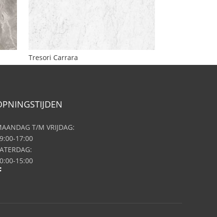
Tresori Carrara
OPNINGSTIJDEN
AANDAG T/M VRIJDAG:
9:00-17:00
ATERDAG:
0:00-15:00