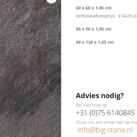
60 x 60 x 1,05 cm
Verkoopadviesprijs:
€ 54,95
p
90 x 90 x 1.05 cm
60 x 120 x 1,05 cm
Advies nodig?
Bel met onze op
+31 (0)75 6140845
Stuur ons een email met uw vra
info@big-stone.nl