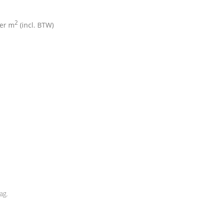
2
er m
(incl. BTW)
ag.