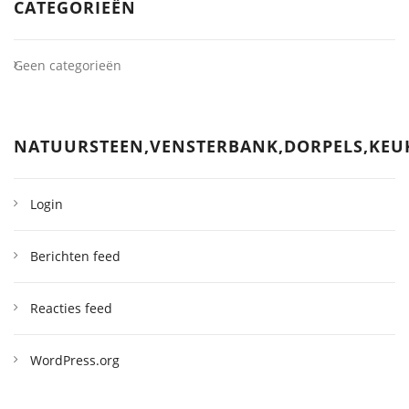
CATEGORIEËN
Geen categorieën
NATUURSTEEN,VENSTERBANK,DORPELS,KE
Login
Berichten feed
Reacties feed
WordPress.org