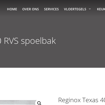
HOME
OVER ONS
SERVICES
VLOERTEGELS
KEU
0 RVS spoelbak
Reginox Texas 4