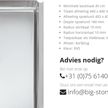
Minimale kastmaat 45 cm
Totale afmeting 440 x 440
Afmeting spoelunit 403 x 
Diepte spoelunit 180 mm
Radius vertikaal 10 mm
Radius horizontaal 10 mm
Toepasbaar als Vlakbouw,
Afvoer: korfplug
Kleur: RVS
Advies nodig?
Bel met onze op
+31 (0)75 614
Stuur ons een email met uw 
info@big-ston