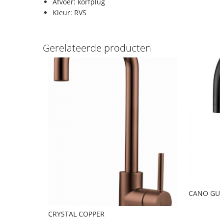
Afvoer: korfplug
Kleur: RVS
Gerelateerde producten
CANO GU
CRYSTAL COPPER