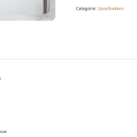
Categorie:
Spoelbakken
k
ouw