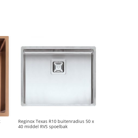
k
Reginox Texas R10 buitenradius 50 x
40 middel RVS spoelbak