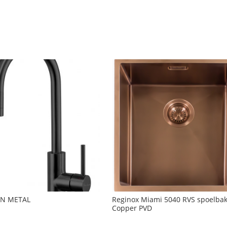
N METAL
Reginox Miami 5040 RVS spoelba
Copper PVD