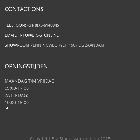
CONTACT ONS
TELEFOON:
+31(0)75-6140845
EMAIL:
INFO@BIG-STONE.NL
SHOWROOM:
PENNINGWEG 79EF, 1507 DG ZAANDAM
OPNINGSTIJDEN
MAANDAG T/M VRIJDAG:
09:00-17:00
ZATERDAG:
10:00-15:00
Copyright Big Stone Natuursteen 2025