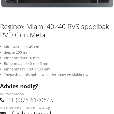
Reginox Miami 40×40 RVS spoelbak
PVD Gun Metal
Min. kastmaat 45 cm
diepte 200 mm
Binnenradius 10 mm
Buitenmaat: 440 x 440 mm
Binnenmaat: 400 x 400 mm
Toepasbaar als opbouw, onderbouw en vlakbouw
Advies nodig?
Bel met onze op
+31 (0)75 6140845
Stuur ons een email met uw vraag.
info@big-stone.nl