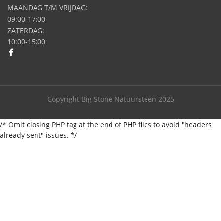
MAANDAG T/M VRIJDAG:
09:00-17:00
ZATERDAG:
10:00-15:00
Copyright Big Stone Natuursteen 2025
/* Omit closing PHP tag at the end of PHP files to avoid "headers
already sent" issues. */