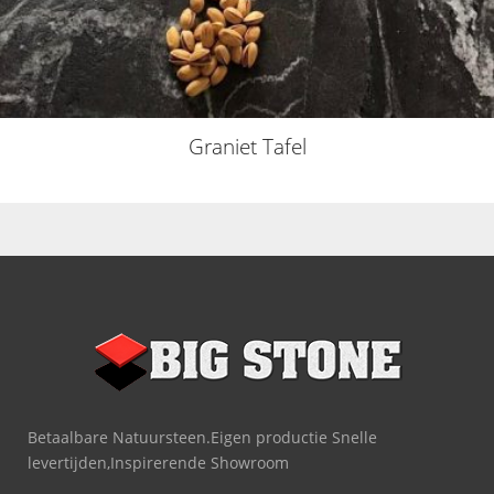
Graniet Tafel
Betaalbare Natuursteen.Eigen productie Snelle
levertijden,Inspirerende Showroom