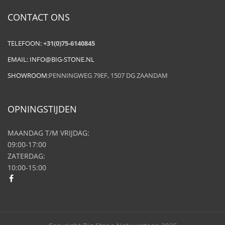
CONTACT ONS
TELEFOON:
+31(0)75-6140845
EMAIL:
INFO@BIG-STONE.NL
SHOWROOM:
PENNINGWEG 79EF, 1507 DG ZAANDAM
OPNINGSTIJDEN
MAANDAG T/M VRIJDAG:
09:00-17:00
ZATERDAG:
10:00-15:00