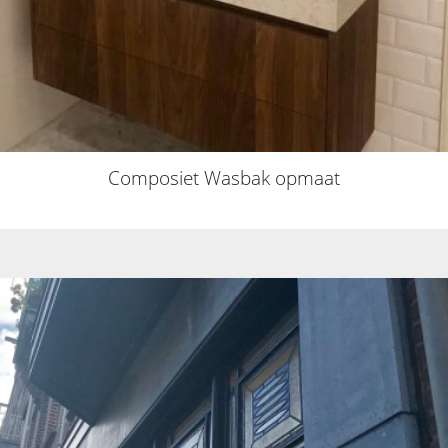
Composiet Wasbak opmaat