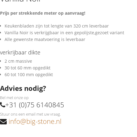
Prijs per strekkende meter op aanvraag!
Keukenbladen zijn tot lengte van 320 cm leverbaar
Vanilla Noir is verkrijgbaar in een gepolijste,gezoet variant
Alle gewenste maatvoering is leverbaar
verkrijbaar dikte
2 cm massive
30 tot 60 mm opgedikt
60 tot 100 mm opgedikt
Advies nodig?
Bel met onze op
+31 (0)75 6140845
Stuur ons een email met uw vraag.
info@big-stone.nl