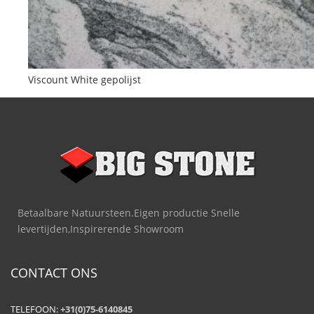
Viscount White gepolijst
Betaalbare Natuursteen.Eigen productie Snelle
levertijden,Inspirerende Showroom
CONTACT ONS
TELEFOON:
+31(0)75-6140845