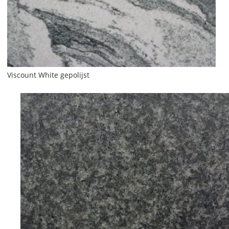
Viscount White gepolijst