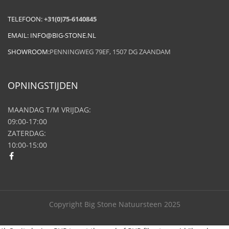
TELEFOON:
+31(0)75-6140845
EMAIL:
INFO@BIG-STONE.NL
SHOWROOM:
PENNINGWEG 79EF, 1507 DG ZAANDAM
OPNINGSTIJDEN
MAANDAG T/M VRIJDAG:
09:00-17:00
ZATERDAG:
10:00-15:00
Copyright Big Stone Natuursteen 2025