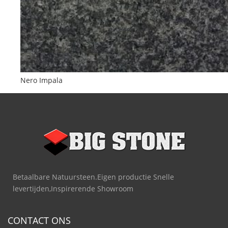
Nero Impala
Betaalbare Natuursteen.Eigen productie Snelle
levertijden,Inspirerende Showroom
CONTACT ONS