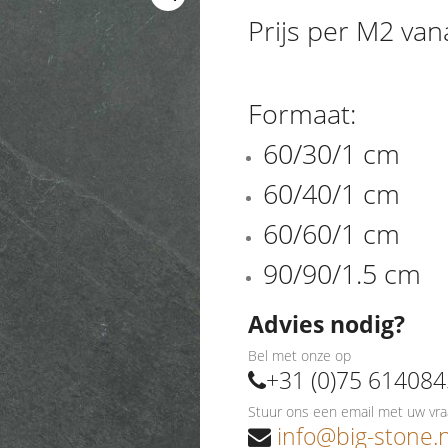
Prijs per M2 van
Formaat:
60/30/1 cm
60/40/1 cm
60/60/1 cm
90/90/1.5 cm
Advies nodig?
Bel met onze op
+31 (0)75 614084
Stuur ons een email met uw vra
info@big-stone.n