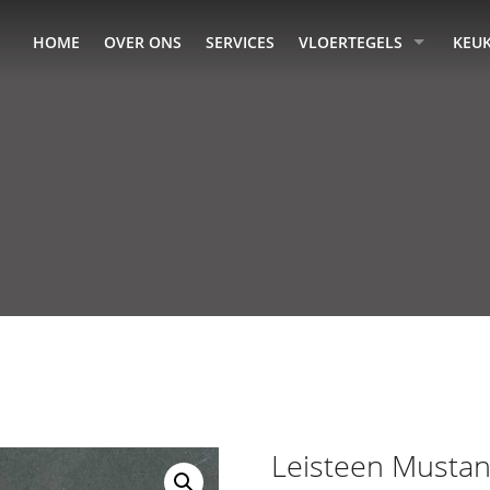
HOME
OVER ONS
SERVICES
VLOERTEGELS
KEU
Leisteen Musta