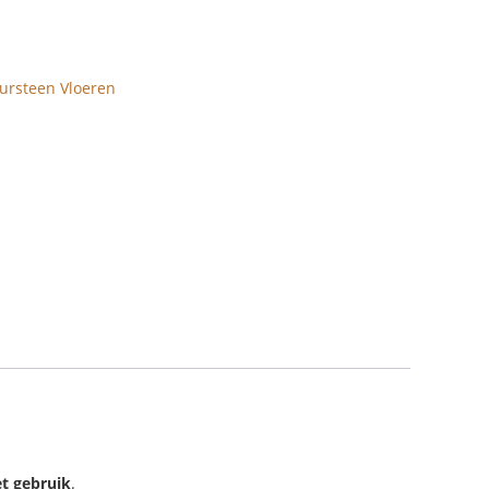
ursteen Vloeren
et gebruik
.