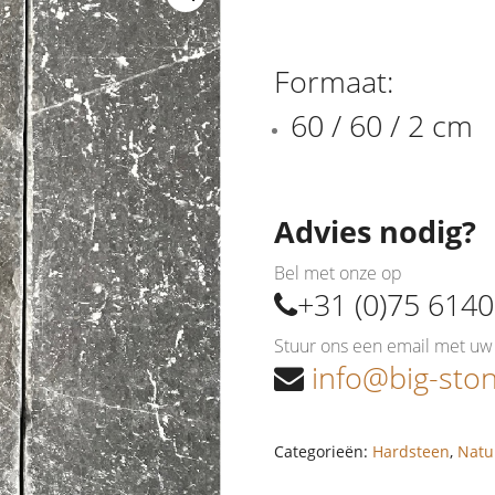
Formaat:
60 / 60 / 2 cm
Advies nodig?
Bel met onze op
+31 (0)75 614
Stuur ons een email met uw 
info@big-ston
Categorieën:
Hardsteen
,
Natu