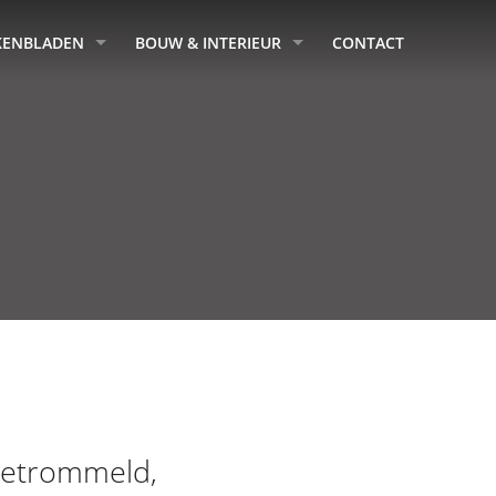
KENBLADEN
BOUW & INTERIEUR
CONTACT
 getrommeld,