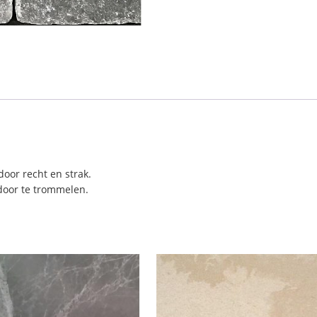
oor recht en strak.
door te trommelen.