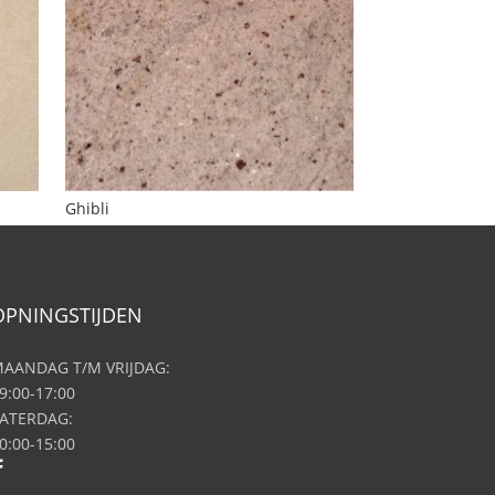
Ghibli
OPNINGSTIJDEN
AANDAG T/M VRIJDAG:
9:00-17:00
ATERDAG:
0:00-15:00