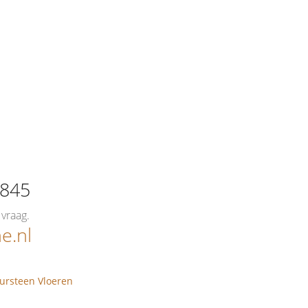
0845
vraag.
e.nl
ursteen Vloeren