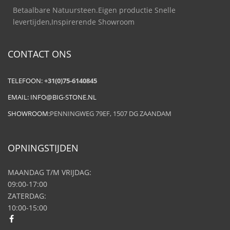
Betaalbare Natuursteen.Eigen productie Snelle
levertijden,Inspirerende Showroom
CONTACT ONS
TELEFOON:
+31(0)75-6140845
EMAIL:
INFO@BIG-STONE.NL
SHOWROOM:
PENNINGWEG 79EF, 1507 DG ZAANDAM
OPNINGSTIJDEN
MAANDAG T/M VRIJDAG:
09:00-17:00
ZATERDAG:
10:00-15:00