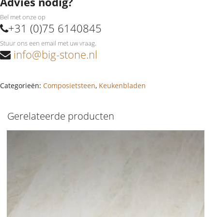
Advies nodig?
Bel met onze op
+31 (0)75 6140845
Stuur ons een email met uw vraag.
info@big-stone.nl
Categorieën:
Composietsteen
,
Keukenbladen
Gerelateerde producten