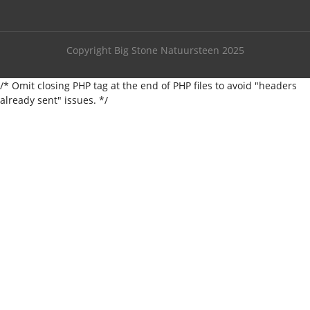
Copyright Big Stone Natuursteen 2025
/* Omit closing PHP tag at the end of PHP files to avoid "headers
already sent" issues. */