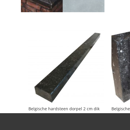
Belgische hardsteen dorpel 2 cm dik
Belgisch