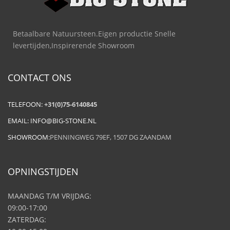
Betaalbare Natuursteen.Eigen productie Snelle
levertijden,Inspirerende Showroom
CONTACT ONS
TELEFOON:
+31(0)75-6140845
EMAIL:
INFO@BIG-STONE.NL
SHOWROOM:
PENNINGWEG 79EF, 1507 DG ZAANDAM
OPNINGSTIJDEN
MAANDAG T/M VRIJDAG:
09:00-17:00
ZATERDAG: