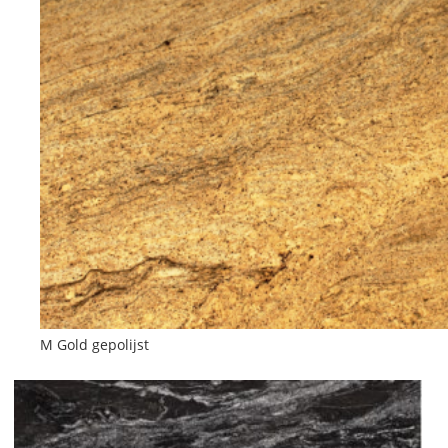
M Gold gepolijst