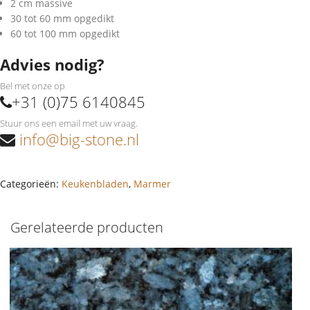
2 cm massive
30 tot 60 mm opgedikt
60 tot 100 mm opgedikt
Advies nodig?
Bel met onze op
+31 (0)75 6140845
Stuur ons een email met uw vraag.
info@big-stone.nl
Categorieën:
Keukenbladen
,
Marmer
Gerelateerde producten