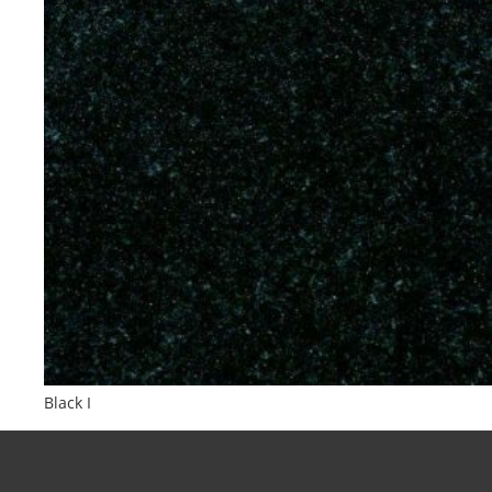
Black I