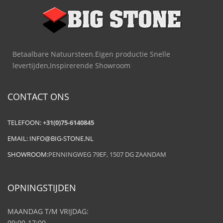
Betaalbare Natuursteen.Eigen productie Snelle
levertijden,Inspirerende Showroom
CONTACT ONS
TELEFOON:
+31(0)75-6140845
EMAIL:
INFO@BIG-STONE.NL
SHOWROOM:
PENNINGWEG 79EF, 1507 DG ZAANDAM
OPNINGSTIJDEN
MAANDAG T/M VRIJDAG:
09:00-17:00