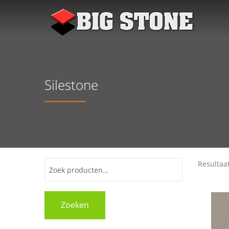
Silestone
Resultaa
Zoeken