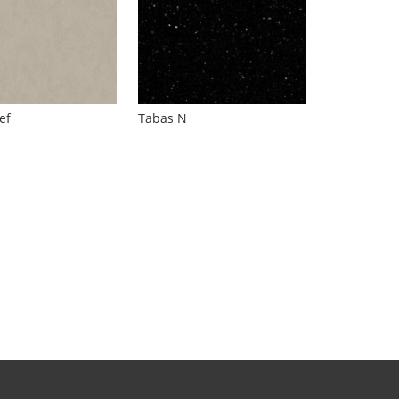
ef
Tabas N