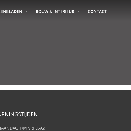
KENBLADEN
BOUW & INTERIEUR
CONTACT
OPNINGSTIJDEN
AANDAG T/M VRIJDAG: